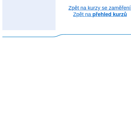
Zpět na kurzy se zaměřen
Zpět na
přehled kurzů