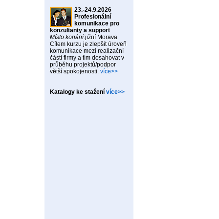
23.-24.9.2026
Profesionální
komunikace pro
konzultanty a support
Místo konání:
jižní Morava
Cílem kurzu je zlepšit úroveň
komunikace mezi realizační
částí firmy a tím dosahovat v
průběhu projektů/podpor
větší spokojenosti.
více>>
Katalogy ke stažení
více>>