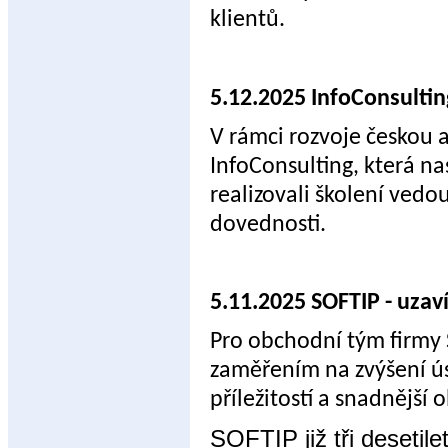
klientů.
5.12.2025 InfoConsulti
V rámci rozvoje českou 
InfoConsulting, která na
realizovali školení ved
dovednosti.
5.11.2025 SOFTIP - uzaví
Pro obchodní tým firmy S
zaměřením na zvýšení ús
příležitostí a snadnější
SOFTIP již tři desetile