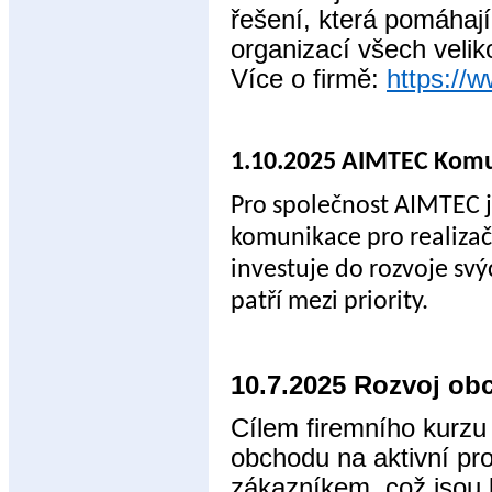
řešení, která pomáhají 
organizací všech velik
Více o firmě:
https://w
1.10.2025 AIMTEC Komu
Pro společnost AIMTEC js
komunikace pro realizač
investuje do rozvoje sv
patří mezi priority.
10.7.2025 Rozvoj ob
Cílem firemního kurzu
obchodu na aktivní pro
zákazníkem, což jsou 