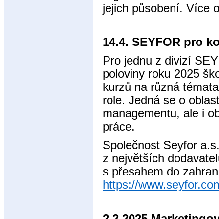
jejich působení. Více 
14.4. SEYFOR pro ko
Pro jednu z divizí SE
poloviny roku 2025 ško
kurzů na různá témata
role. Jedná se o oblas
managementu, ale i ob
práce.
Společnost Seyfor a.s
z největších dodavatel
s přesahem do zahranič
https://www.seyfor.co
2.2.2025 Marketing