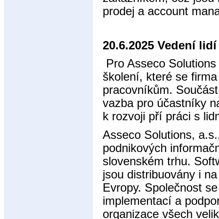
prodej a account man
20.6.2025 Vedení lid
Pro Asseco Solutions
školení, které se fir
pracovníkům. Součástí 
vazba pro účastníky na
k rozvoji pří práci s li
Asseco Solutions, a.s
podnikových informač
slovenském trhu. Soft
jsou distribuovány i na
Evropy. Společnost se
implementací a podpor
organizace všech velik