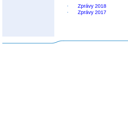
·
Zprávy 201
8
·
Zprávy 201
7