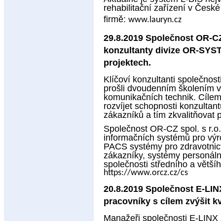
rehabilitační zařízení v Česk
firmě:
www.lauryn.cz
29.8.2019 Společnost OR-CZ 
konzultanty divize OR-SYST
projektech.
Klíčoví konzultanti společnost
prošli dvoudenním školením v 
komunikačních technik. Cílem
rozvíjet schopnosti konzultan
zákazníků a tím zkvalitňovat 
Společnost OR-CZ spol. s r.o. 
informačních systémů pro výr
PACS systémy pro zdravotnictv
zákazníky, systémy personální
společnosti středního a větší
https://www.orcz.cz/cs
20.8.2019 Společnost E-LINX
pracovníky s cílem zvýšit k
Manažeři společnosti E-LINX