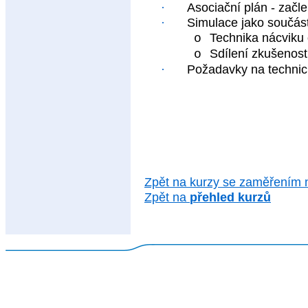
·
Asociační plán - zač
·
Simulace jako součás
Technika nácviku 
o
Sdílení zkušenost
o
·
Požadavky na techni
Zpět na kurzy se zaměřením
Zpět na
přehled kurzů