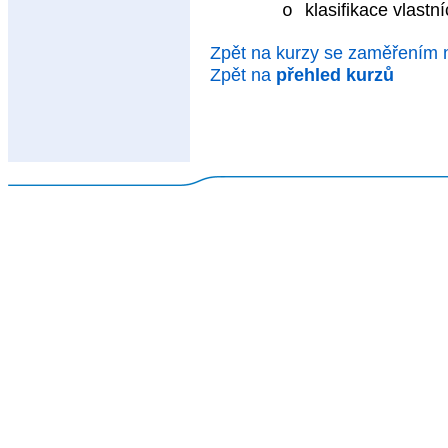
klasifikace vlastn
o
Zpět na kurzy se zaměřením
Zpět na
přehled kurzů