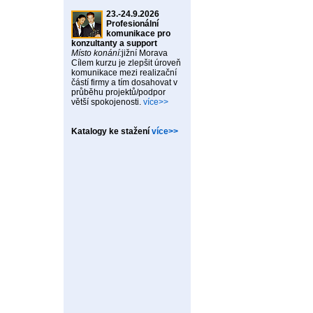
23.-24.9.2026
Profesionální
komunikace pro
konzultanty a support
Místo konání:
jižní Morava
Cílem kurzu je zlepšit úroveň
komunikace mezi realizační
částí firmy a tím dosahovat v
průběhu projektů/podpor
větší spokojenosti.
více>>
Katalogy ke stažení
více>>