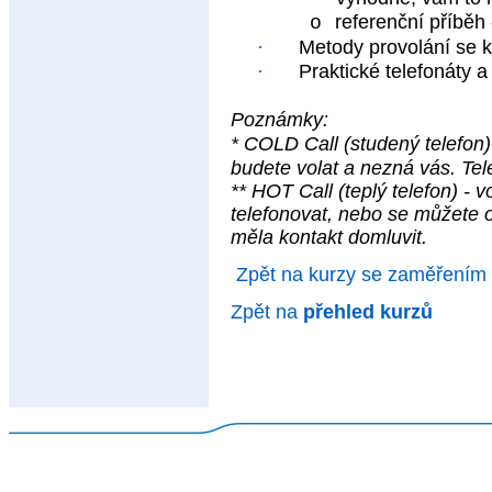
referenční příběh
o
·
Metody provolání se 
·
Praktické telefonáty a 
Poznámky:
* COLD Call (studený telefon
budete volat a nezná vás. Tele
** HOT Call (teplý telefon) - 
telefonovat, nebo se můžete
měla kontakt domluvit.
Zpět na kurzy se zaměřením
Zpět na
přehled kurzů