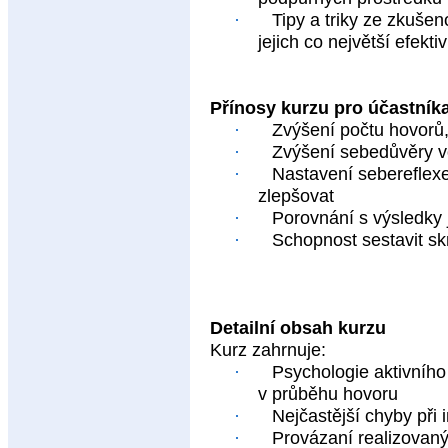
·
Tipy a triky ze zkušen
jejich co největší efektiv
Přínosy kurzu pro účastník
·
Zvýšení počtu hovorů,
·
Zvýšení sebedůvěry vol
·
Nastavení sebereflex
zlepšovat
·
Porovnání s výsledky 
·
Schopnost sestavit sk
Detailní obsah kurzu
Kurz zahrnuje:
·
Psychologie aktivního
v průběhu hovoru
·
Nejčastější chyby při 
·
Provázaní realizovaný