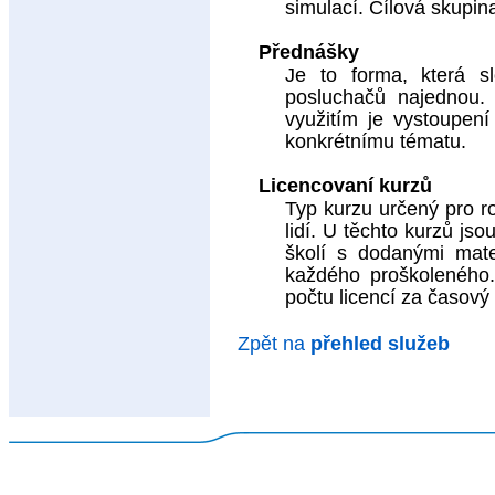
simulací. Cílová skupin
Přednášky
Je to forma, která sl
posluchačů najednou. 
využitím je vystoupen
konkrétnímu tématu.
Licencovaní kurzů
Typ kurzu určený pro ro
lidí. U těchto kurzů jsou
školí s dodanými mater
každého proškoleného. 
počtu licencí za časový
Zpět na
přehled služeb