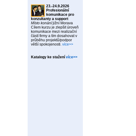
23.-24.9.2026
Profesionální
komunikace pro
konzultanty a support
Místo konání:
jižní Morava
Cílem kurzu je zlepšit úroveň
komunikace mezi realizační
částí firmy a tím dosahovat v
průběhu projektů/podpor
větší spokojenosti.
více>>
Katalogy ke stažení
více>>