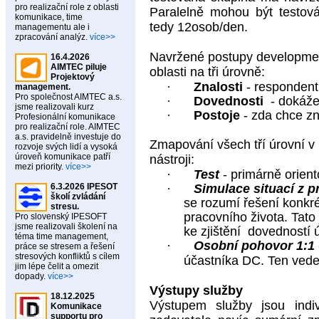
pro realizační role z oblasti
Paralelně mohou být testová
komunikace, time
tedy 12osob/den.
managementu ale i
zpracování analýz.
více>>
Navržené postupy developmen
16.4.2026
AIMTEC piluje
oblasti na tři úrovně:
Projektový
·
Znalosti
- respondent
management.
Pro společnost AIMTEC a.s.
·
Dovednosti
- dokáže
jsme realizovali kurz
·
Postoje
- zda chce zn
Profesionální komunikace
pro realizační role. AIMTEC
a.s. pravidelně investuje do
Zmapování všech tří úrovní v 
rozvoje svých lidí a vysoká
úroveň komunikace patří
nástroji:
mezi priority.
více>>
·
Test
- primárně orient
6.3.2026 IPESOT
·
Simulace situací z p
školí zvládání
se rozumí řešení konkrét
stresu.
pracovního života. Tato
Pro slovenský IPESOFT
jsme realizovali školení na
ke zjištění dovedností 
téma time management,
·
Osobní pohovor 1:1
práce se stresem a řešení
stresových konfliktů s cílem
účastníka DC. Ten vede
jim lépe čelit a omezit
dopady.
více>>
Výstupy služby
18.12.2025
Výstupem služby jsou indi
Komunikace
supportu pro